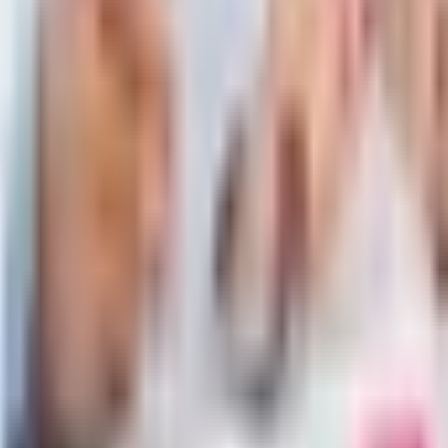
rzedzeniem
ypłaty z wyprzedzeniem