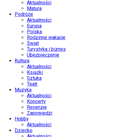
Aktualności
Matura
Podróże
Aktualności
Europa
Polska
Rodzinne wakacje
Świat
Turystyka i biznes
Ubezpieczenie
Kultura
Aktualności
Książki
Sztuka
Teatr
Muzyka
Aktualności
Koncerty
Recenzje
Zapowiedzi
Hobby
Aktualności
Dziecko
Aktualności