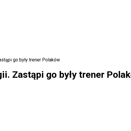
Zastąpi go były trener Polaków
ii. Zastąpi go były trener Pola