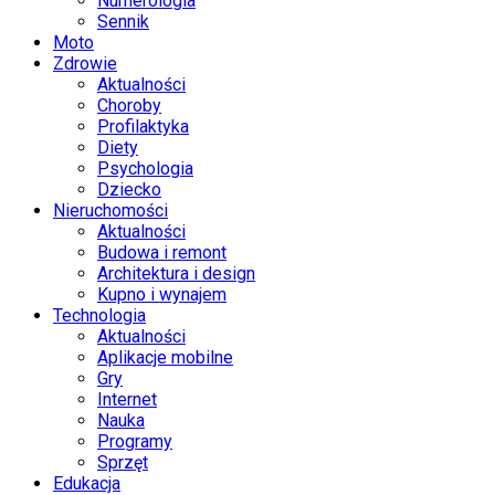
Numerologia
Sennik
Moto
Zdrowie
Aktualności
Choroby
Profilaktyka
Diety
Psychologia
Dziecko
Nieruchomości
Aktualności
Budowa i remont
Architektura i design
Kupno i wynajem
Technologia
Aktualności
Aplikacje mobilne
Gry
Internet
Nauka
Programy
Sprzęt
Edukacja