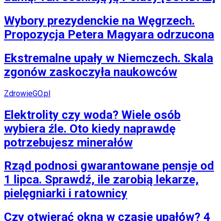
Wybory prezydenckie na Węgrzech.
Propozycja Petera Magyara odrzucona
Ekstremalne upały w Niemczech. Skala
zgonów zaskoczyła naukowców
ZdrowieGO.pl
Elektrolity czy woda? Wiele osób
wybiera źle. Oto kiedy naprawdę
potrzebujesz minerałów
Rząd podnosi gwarantowane pensje od
1 lipca. Sprawdź, ile zarobią lekarze,
pielęgniarki i ratownicy
Czy otwierać okna w czasie upałów? 4