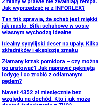
Zmiany w prawie nie zwalniają tempa.
Jak wyprzedzać je z INFORLEX?
Ten trik sprawia, że schab jest miękki
jak masło. Bitki schabowe w sosie
własnym wychodzą idealne
Idealny sycylijski deser na upały. Kilka
składników i eksplozja smaku
Złamany krzak pomidora – czy można
go uratować? Jak naprawić pękniętą
łodygę i co zrobić z odłamanym
pędem?
Nawet 4352 zł miesięcznie bez
względu na dochód. Kto i jak może