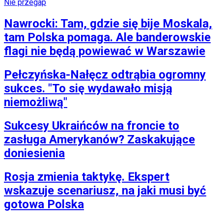
Nie przegap
Nawrocki: Tam, gdzie się bije Moskala,
tam Polska pomaga. Ale banderowskie
flagi nie będą powiewać w Warszawie
Pełczyńska-Nałęcz odtrąbia ogromny
sukces. "To się wydawało misją
niemożliwą"
Sukcesy Ukraińców na froncie to
zasługa Amerykanów? Zaskakujące
doniesienia
Rosja zmienia taktykę. Ekspert
wskazuje scenariusz, na jaki musi być
gotowa Polska