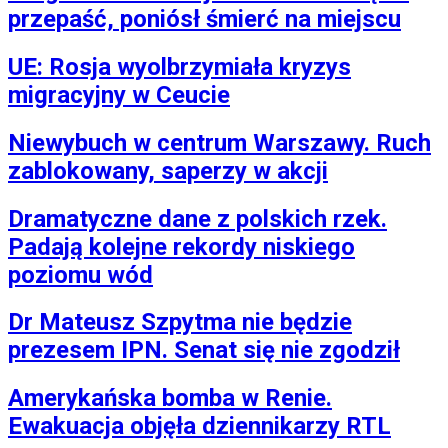
przepaść, poniósł śmierć na miejscu
UE: Rosja wyolbrzymiała kryzys
migracyjny w Ceucie
Niewybuch w centrum Warszawy. Ruch
zablokowany, saperzy w akcji
Dramatyczne dane z polskich rzek.
Padają kolejne rekordy niskiego
poziomu wód
Dr Mateusz Szpytma nie będzie
prezesem IPN. Senat się nie zgodził
Amerykańska bomba w Renie.
Ewakuacja objęła dziennikarzy RTL