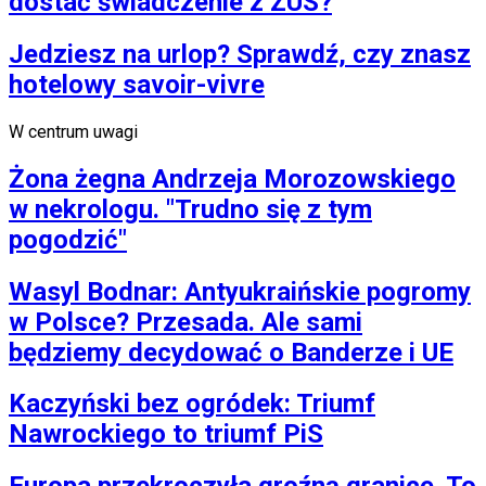
dostać świadczenie z ZUS?
Jedziesz na urlop? Sprawdź, czy znasz
hotelowy savoir-vivre
W centrum uwagi
Żona żegna Andrzeja Morozowskiego
w nekrologu. "Trudno się z tym
pogodzić"
Wasyl Bodnar: Antyukraińskie pogromy
w Polsce? Przesada. Ale sami
będziemy decydować o Banderze i UE
Kaczyński bez ogródek: Triumf
Nawrockiego to triumf PiS