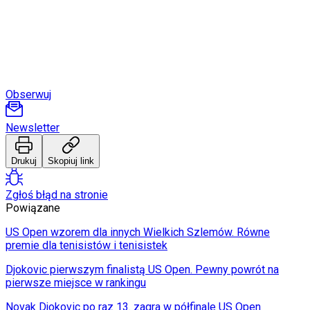
Obserwuj
Newsletter
Drukuj
Skopiuj link
Zgłoś błąd na stronie
Powiązane
US Open wzorem dla innych Wielkich Szlemów. Równe
premie dla tenisistów i tenisistek
Djokovic pierwszym finalistą US Open. Pewny powrót na
pierwsze miejsce w rankingu
Novak Djokovic po raz 13. zagra w półfinale US Open