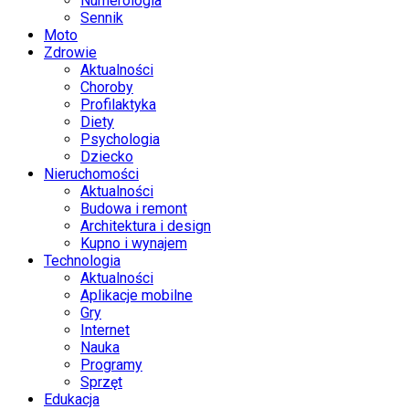
Numerologia
Sennik
Moto
Zdrowie
Aktualności
Choroby
Profilaktyka
Diety
Psychologia
Dziecko
Nieruchomości
Aktualności
Budowa i remont
Architektura i design
Kupno i wynajem
Technologia
Aktualności
Aplikacje mobilne
Gry
Internet
Nauka
Programy
Sprzęt
Edukacja