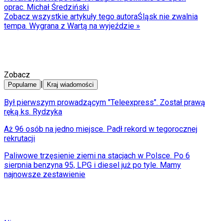
oprac. Michał Średziński
Zobacz wszystkie artykuły tego autora
Śląsk nie zwalnia
tempa. Wygrana z Wartą na wyjeździe
»
Zobacz
|
Popularne
Kraj wiadomości
Był pierwszym prowadzącym "Teleexpress". Został prawą
ręką ks. Rydzyka
Aż 96 osób na jedno miejsce. Padł rekord w tegorocznej
rekrutacji
Paliwowe trzęsienie ziemi na stacjach w Polsce. Po 6
sierpnia benzyna 95, LPG i diesel już po tyle. Mamy
najnowsze zestawienie