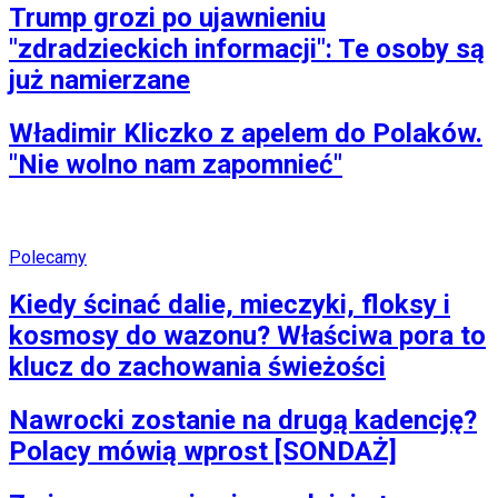
Trump grozi po ujawnieniu
"zdradzieckich informacji": Te osoby są
już namierzane
Władimir Kliczko z apelem do Polaków.
"Nie wolno nam zapomnieć"
Polecamy
Kiedy ścinać dalie, mieczyki, floksy i
kosmosy do wazonu? Właściwa pora to
klucz do zachowania świeżości
Nawrocki zostanie na drugą kadencję?
Polacy mówią wprost [SONDAŻ]