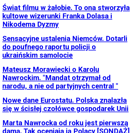
Świat filmu w żałobie. To ona stworzyła
kultowe wizerunki Franka Dolasa i
Nikodema Dyzmy
Sensacyjne ustalenia Niemców. Dotarli
do poufnego raportu policji o
ukraińskim samolocie
Mateusz Morawiecki o Karolu
Nawrockim. "Mandat otrzymał od
narodu, a nie od partyjnych central "
Nowe dane Eurostatu. Polska znalazła
się w ścisłej czołówce gospodarek Unii
Marta Nawrocka od roku jest pierwszą
damą. Tak oceniają ją Polacy [SONDAŻ]