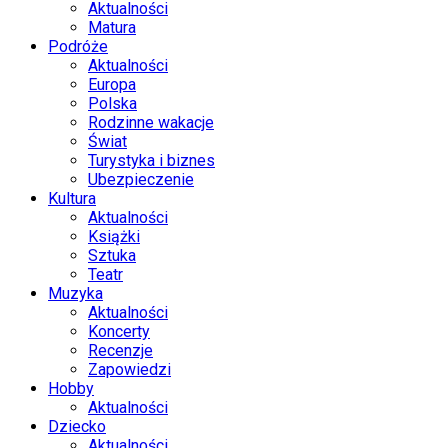
Aktualności
Matura
Podróże
Aktualności
Europa
Polska
Rodzinne wakacje
Świat
Turystyka i biznes
Ubezpieczenie
Kultura
Aktualności
Książki
Sztuka
Teatr
Muzyka
Aktualności
Koncerty
Recenzje
Zapowiedzi
Hobby
Aktualności
Dziecko
Aktualności