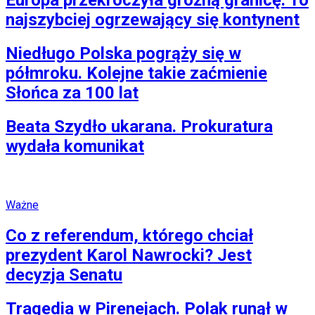
Europa przekroczyła groźną granicę. To
najszybciej ogrzewający się kontynent
Niedługo Polska pogrąży się w
półmroku. Kolejne takie zaćmienie
Słońca za 100 lat
Beata Szydło ukarana. Prokuratura
wydała komunikat
Ważne
Co z referendum, którego chciał
prezydent Karol Nawrocki? Jest
decyzja Senatu
Tragedia w Pirenejach. Polak runął w